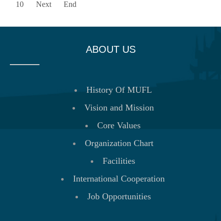
10
Next
End
ABOUT US
History Of MUFL
Vision and Mission
Core Values
Organization Chart
Facilities
International Cooperation
Job Opportunities