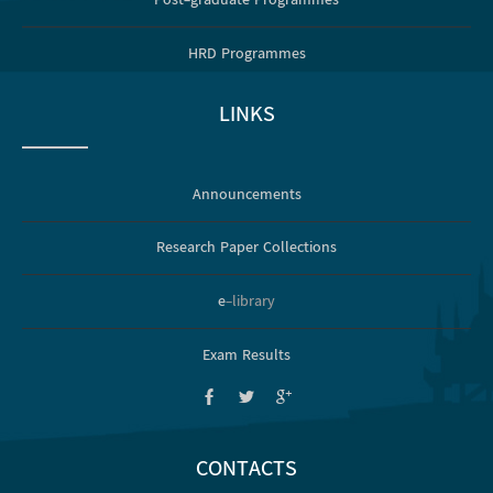
Post-graduate Programmes
HRD Programmes
LINKS
Announcements
Research Paper Collections
e
-library
Exam Results
CONTACTS