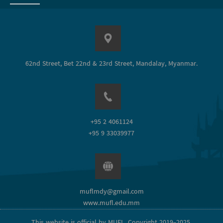
62nd Street, Bet 22nd & 23rd Street, Mandalay, Myanmar.
+95 2 4061124
+95 9 33039977
muflmdy@gmail.com
www.mufl.edu.mm
This website is official by MUFL. Copyright 2019-2025.