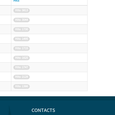
Hits
Hits: 3813
Hits: 3044
Hits: 1730
Hits: 1495
Hits: 1715
Hits: 1625
Hits: 1747
Hits: 2129
Hits: 1386
CONTACTS