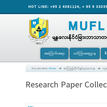
HOT LINE: +95 2 4061124, + 95 9 3303
အကြောင်းအရာ
သင်ကြားရေးဌာန
စ
You are here:
Home
စာကြည့်တိုက်နှင့်သုတေသန
သုတ
Research Paper Collec