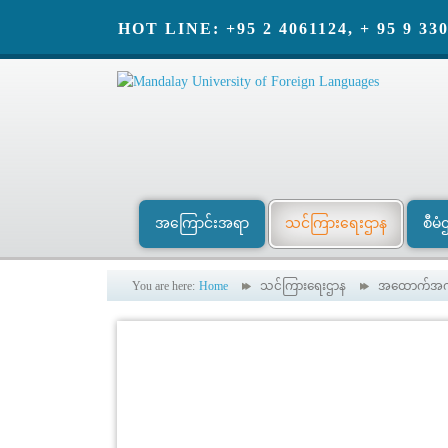
HOT LINE: +95 2 4061124, + 95 9 33
အကြောင်းအရာ
သင်ကြားရေးဌာန
စီမံ
You are here:
Home
သင်ကြားရေးဌာန
အထောက်အကူ