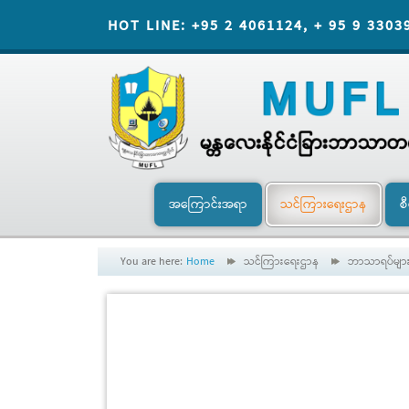
HOT LINE: +95 2 4061124, + 95 9 3303
အကြောင်းအရာ
သင်ကြားရေးဌာန
စ
You are here:
Home
သင်ကြားရေးဌာန
ဘာသာရပ်မျာ