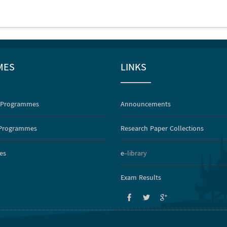
MES
LINKS
 Programmes
Announcements
 Programmes
Research Paper Collections
es
e
-library
Exam Results