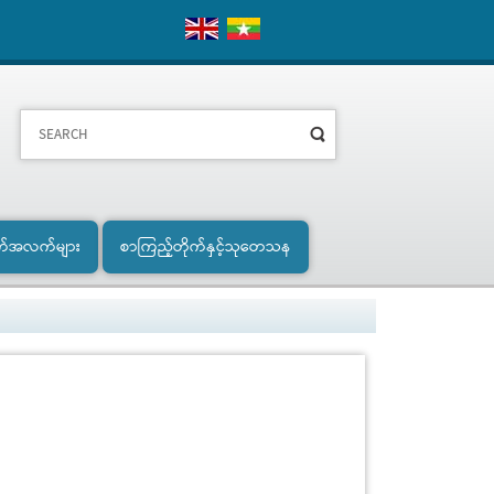
က်အလက်များ
စာကြည့်တိုက်နှင့်သုတေသန