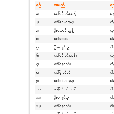
စဉ်
အမည်
ရ
၁။
ဒေါ်ဝင်းဝင်းသန့်
တွ
၂။
ဒေါ်ဇင်မာအုန်း
တွ
၃။
ဦးသောင်းညွန့်
တွ
၄။
ဒေါ်ခင်အေး
ပါ
၅။
ဦးကျော်သူ
ပါ
၆။
ဒေါ်ဝင်းဝင်းသန်း
တွ
၇။
ဒေါ်စန္ဒာဝင်း
တွ
၈။
ဒေါ်စိုးခင်ခင်
ပါ
၉။
ဒေါ်ဇင်မာအုန်း
ပါ
၁၀။
ဒေါ်ဝင်းဝင်းသန့်
ပါ
၁၁။
ဦးကျော်သူ
ပါ
၁၂။
ဒေါ်စန္ဒာဝင်း
ပါ