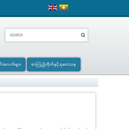
က်အလက်များ
စာကြည့်တိုက်နှင့်သုတေသန