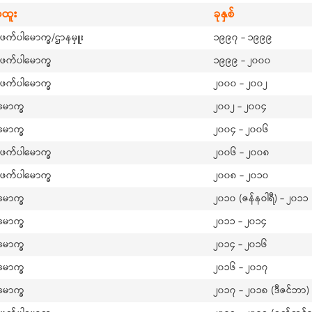
ာထူး
ခုနှစ်
ဲဖက်ပါမောက္ခ/ဌာနမှူး
၁၉၉၇ - ၁၉၉၉
ဲဖက်ပါမောက္ခ
၁၉၉၉ - ၂၀၀၀
ဲဖက်ပါမောက္ခ
၂၀၀၀ - ၂၀၀၂
မောက္ခ
၂၀၀၂ - ၂၀၀၄
မောက္ခ
၂၀၀၄ - ၂၀၀၆
ဲဖက်ပါမောက္ခ
၂၀၀၆ - ၂၀၀၈
ဲဖက်ပါမောက္ခ
၂၀၀၈ - ၂၀၁၀
မောက္ခ
၂၀၁၀ (ဇန်နဝါရီ) - ၂၀၁၁ 
မောက္ခ
၂၀၁၁ - ၂၀၁၄
မောက္ခ
၂၀၁၄ - ၂၀၁၆
မောက္ခ
၂၀၁၆ - ၂၀၁၇
မောက္ခ
၂၀၁၇ - ၂၀၁၈ (ဒီဇင်ဘာ)