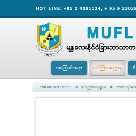
HOT LINE: +95 2 4061124, + 95 9 3303
အကြောင်းအရာ
သင်ကြားရေးဌာန
စ
You are here:
Home
သင်ကြားရေးဌာန
ဘာသာရပ်မျာ