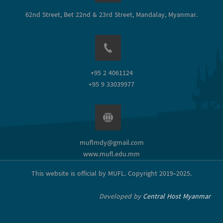
62nd Street, Bet 22nd & 23rd Street, Mandalay, Myanmar.
+95 2 4061124
+95 9 33039977
muflmdy@gmail.com
www.mufl.edu.mm
This website is official by MUFL. Copyright 2019-2025.
Developed by
Central Host Myanmar