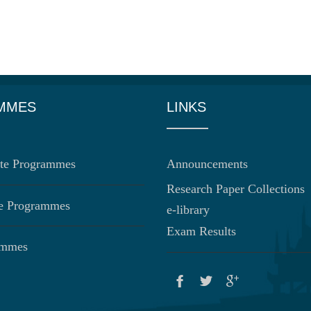
MMES
LINKS
te Programmes
Announcements
Research Paper Collections
te Programmes
e-library
Exam Results
ammes