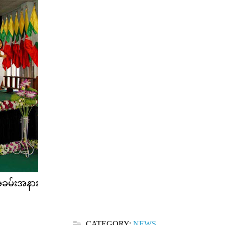
အခမ်းအနား
CATEGORY:
NEWS