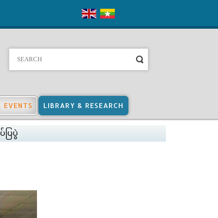
& EVENTS
LIBRARY & RESEARCH
ပြပွဲ