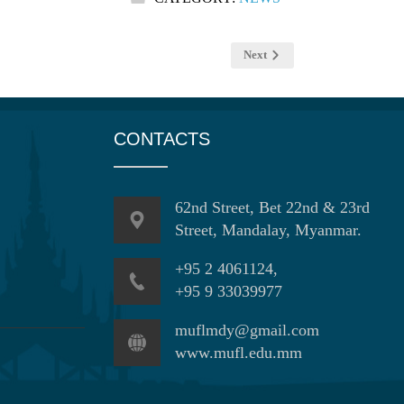
Next
CONTACTS
62nd Street, Bet 22nd & 23rd
Street, Mandalay, Myanmar.
+95 2 4061124,
+95 9 33039977
muflmdy@gmail.com
www.mufl.edu.mm