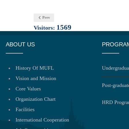
Prev
1569
Visitors:
ABOUT US
PROGRA
History Of MUFL
Undergradua
Vision and Mission
Post-gradua
Core Values
Organization Chart
HRD Progr
Facilities
International Cooperation