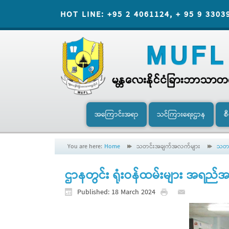
HOT LINE: +95 2 4061124, + 95 9 3303
အကြောင်းအရာ
သင်ကြားရေးဌာန
စ
You are here:
Home
သတင်းအချက်အလက်များ
သတင
ဌာနတွင်း ရုံးဝန်ထမ်းများ အရည်အ
Published: 18 March 2024